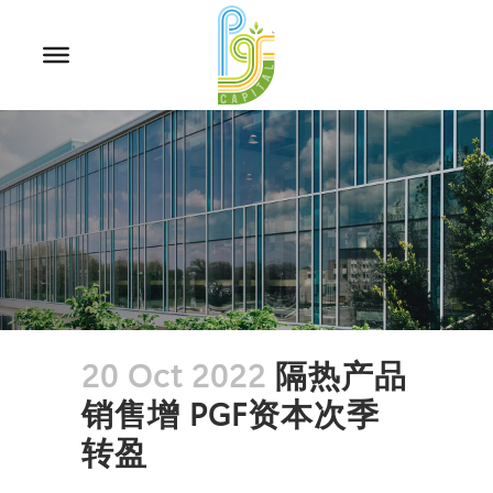
20 Oct 2022
隔热产品
销售增 PGF资本次季
转盈