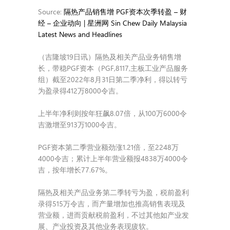
Source:
隔热产品销售增 PGF资本次季转盈 – 财
经 – 企业动向 | 星洲网 Sin Chew Daily Malaysia
Latest News and Headlines
（吉隆坡19日讯）隔热及相关产品业务销售增
长，带稳PGF资本（PGF,8117,主板工业产品服务
组）截至2022年8月31日第二季净利，得以转亏
为盈录得412万8000令吉。
上半年净利则按年狂飙8.07倍，从100万6000令
吉激增至913万1000令吉。
PGF资本第二季营业额劲涨1.21倍，至2248万
4000令吉；累计上半年营业额报4838万4000令
吉，按年增长77.67%。
隔热及相关产品业务第二季转亏为盈，税前盈利
录得515万令吉，而产量增加也推高销售表现及
营业额，进而贡献税前盈利，不过其他如产业发
展、产业投资及其他业务表现疲软。