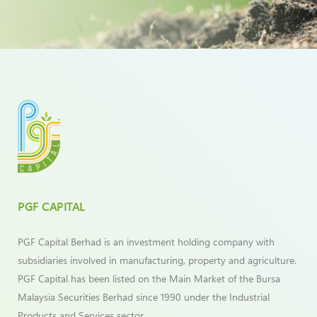
PGF CAPITAL
PGF Capital Berhad is an investment holding company with
subsidiaries involved in manufacturing, property and agriculture.
PGF Capital has been listed on the Main Market of the Bursa
Malaysia Securities Berhad since 1990 under the Industrial
Products and Services sector.