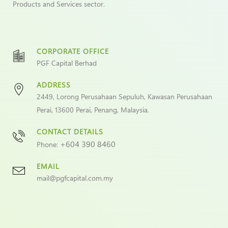
Products and Services sector.
CORPORATE OFFICE
PGF Capital Berhad
ADDRESS
2449, Lorong Perusahaan Sepuluh, Kawasan Perusahaan
Perai, 13600 Perai, Penang, Malaysia.
CONTACT DETAILS
+604 390 8460
Phone:
EMAIL
mail@pgfcapital.com.my