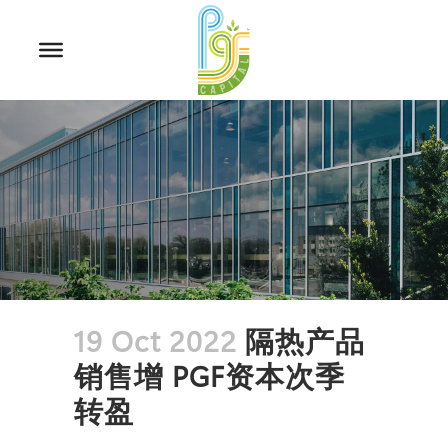
19 Oct 2022
隔热产品
销售增 PGF资本次季
转盈