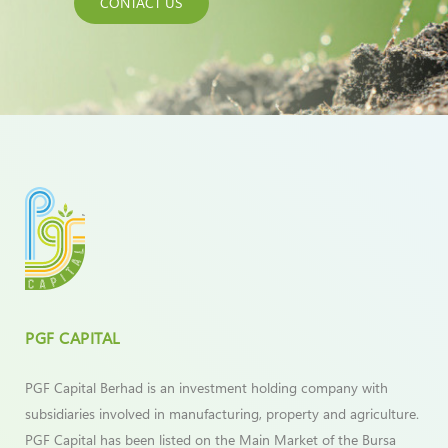
CONTACT US
PGF CAPITAL
PGF Capital Berhad is an investment holding company with
subsidiaries involved in manufacturing, property and agriculture.
PGF Capital has been listed on the Main Market of the Bursa