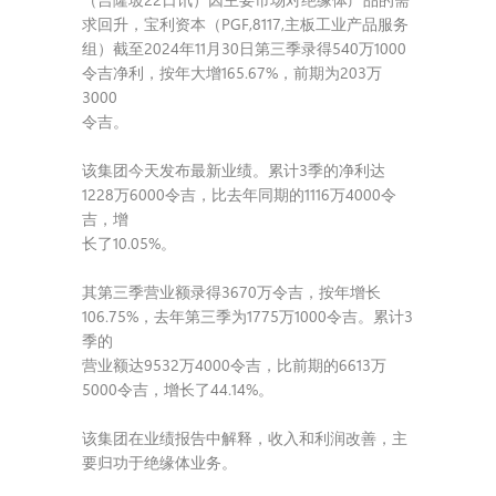
求回升，宝利资本（PGF,8117,主板工业产品服务
组）截至2024年11月30日第三季录得540万1000
令吉净利，按年大增165.67%，前期为203万
3000
令吉。
该集团今天发布最新业绩。累计3季的净利达
1228万6000令吉，比去年同期的1116万4000令
吉，增
长了10.05%。
其第三季营业额录得3670万令吉，按年增长
106.75%，去年第三季为1775万1000令吉。累计3
季的
营业额达9532万4000令吉，比前期的6613万
5000令吉，增长了44.14%。
该集团在业绩报告中解释，收入和利润改善，主
要归功于绝缘体业务。