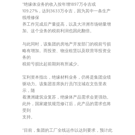
“绝缘体业务的收入按年增1897万令吉或
109.27%，达到3633万令吉，因为其中一条生产
线维修保
养工作完成后产量提高，以及大洋洲市场销量增
加。这个业务的税前利润也因此翻倍。
与此同时，该集团的房地产开发部门的税前亏损
略有增加。而投资、物业租赁以及联营等投资业
务的
税前亏损比起前期则有所减少。
宝利资本指出，绝缘材料业务，仍将是集团业绩
驱动力。该集团首席执行员邝汶城在文告里表
示，随
着澳洲建筑业复苏，绝缘体产品需求会更强劲。
此外，国家建筑规范修订后，此产品的需求也将
受到
支持。
“目前，集团的工厂全线运作以达到要求，预计此