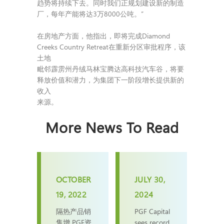
趋势将持续下去。同时我们正规划建设新的制造
厂，每年产能将达3万8000公吨。”
在房地产方面，他指出，即将完成Diamond
Creeks Country Retreat在重新分区审批程序，该
土地
毗邻霹雳州丹绒马林宝腾达高科技汽车谷，将要
释放价值和潜力，为集团下一阶段增长提供新的
收入
来源。
More News To Read
OCTOBER
JULY 30,
19, 2022
2024
隔热产品销
PGF Capital
售增 PGF资
sees record