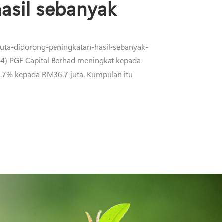
asil sebanyak
uta-didorong-peningkatan-hasil-sebanyak-
4) PGF Capital Berhad meningkat kepada
.7% kepada RM36.7 juta. Kumpulan itu