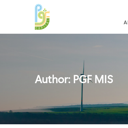
A
Author: PGF MIS