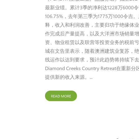
最新业绩。累计3季的净利达1228万6000令
106.75%，去年第三季为1775万1000令
释，收入和利润改善，主要归功于绝缘体业务。
作完成后产量提高，以及大洋洲市场销量增
资、物业租赁以及联营等投资业务的税前亏
城在文告里表示，随着澳洲建筑业复苏，绝
线运作以达到要求，预计此趋势将持续下去。
Diamond Creeks Country 
提供新的收入来源。...
READ MORE