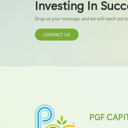
Investing In Succ
Drop us your message, and we will reach out t
CONTACT US
PGF CAPI