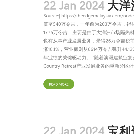
22 Jan 2024
大洋
Source:| https://theedgemalays
倍至540万令吉，一年前为203万令吉，得益
1775万令吉，主要是由于大洋洲市场隔热材
也有从事产业发展业务，录得26万令吉税前亏损
涨10.1%，营业额则从6614万令吉弹升4
年业绩的关键驱动力。 “随着澳洲建筑业复苏，
Country Retreat产业发展业务的重新
READ MORE
22 Jan 2024
宝利