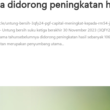
a didorong peningkatan h
cle/untung-bersih-3qfy24-pgf-capital-meningkat-kepada-rm54-j
Untung bersih suku ketiga berakhir 30 November 2023 (3QFY2
ama tahunsebelumnya didorong peningkatan hasil sebanyak 106
aitan merupakan penyumbang utama...