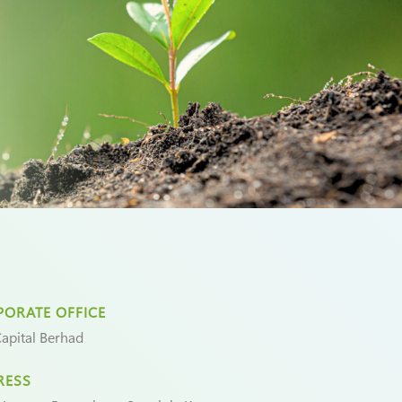
ORATE OFFICE
apital Berhad
RESS