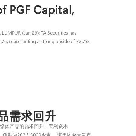
of PGF Capital,
MPUR (Jan 29): TA Securities has
.76, representing a strong upside of 72.7%.
产品需求回升
讯）因主要市场对绝缘体产品的需求回升，宝利资本
7%，前期为203万3000令吉。 该集团今天发布