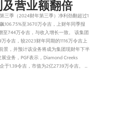
利及营业额翻倍
023年11月30日第三季（2024财年第三季）净利劲翻超过1
106.75%至3670万令吉，上财年同季报
增至744万令吉，与收入增长一致。 该集团
万令吉，较2023财年同期的1116万令吉上
部门的前景，并预计该业务将成为集团现财年下半
PGF表示，Diamond Creeks
1.39令吉，市值为2亿2739万令吉。 ...