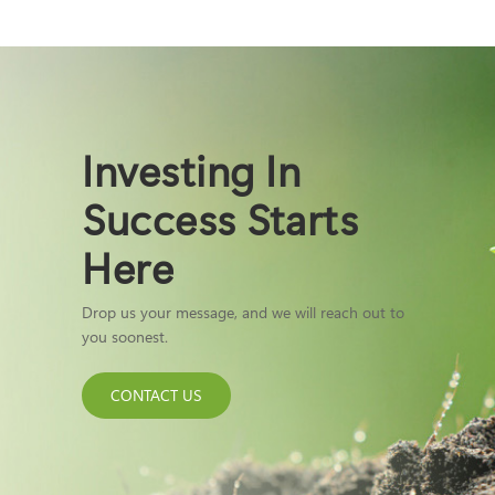
Investing In
Success Starts
Here
Drop us your message, and we will reach out to
you soonest.
CONTACT US