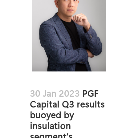
30 Jan 2023
PGF
Capital Q3 results
buoyed by
insulation
segment’s