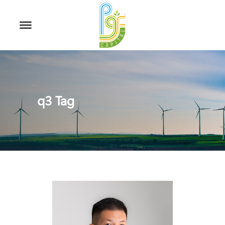
q3 Tag