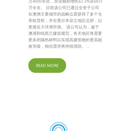
万4000令吉，营业额则增长62.3%至6613
万令吉。 目前该公司已通过全资子公司
在澳洲主要城市的战略位置获得了多个仓
库租赁权，并在墨尔本设立地区总部，以
更接近大洋洲市场。 该公司认为，鉴于
澳洲和纽西兰建筑规范，有关地区将需要
更多的隔热材料以实现其建筑物的更高能
效等级，相信需求将持续强劲。 ...
READ MORE